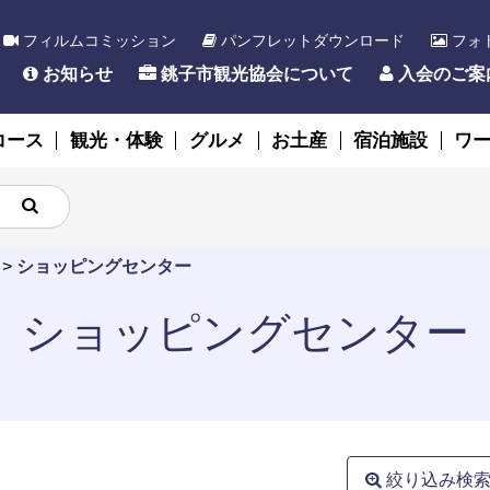
フィルムコミッション
パンフレットダウンロード
フォ
お知らせ
銚子市観光協会について
入会のご案
コース
観光・体験
グルメ
お土産
宿泊施設
ワ
>
ショッピングセンター
ショッピングセンター
絞り込み検