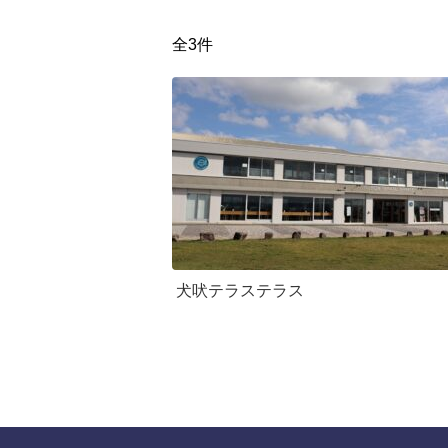
全3件
犬吠テラステラス