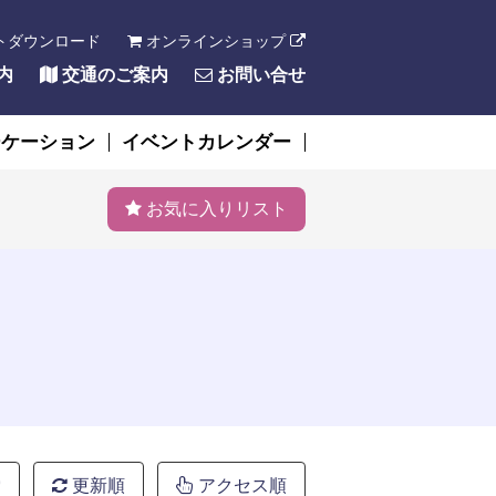
トダウンロード
オンラインショップ
内
交通のご案内
お問い合せ
ーケーション
イベントカレンダー
お気に入りリスト
索
更新順
アクセス順